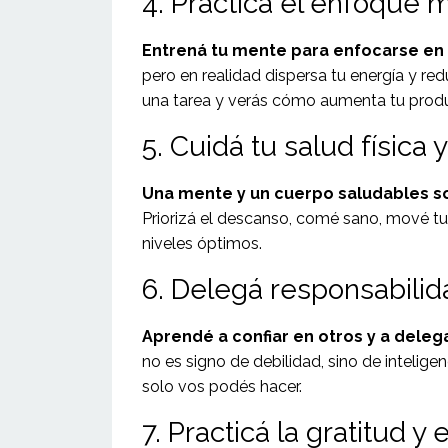
4. Practicá el enfoque 
Entrená tu mente para enfocarse en u
pero en realidad dispersa tu energía y re
una tarea y verás cómo aumenta tu produ
5. Cuidá tu salud física 
Una mente y un cuerpo saludables s
Priorizá el descanso, comé sano, mové tu
niveles óptimos.
6. Delegá responsabili
Aprendé a confiar en otros y a deleg
no es signo de debilidad, sino de inteligen
solo vos podés hacer.
7. Practicá la gratitud y