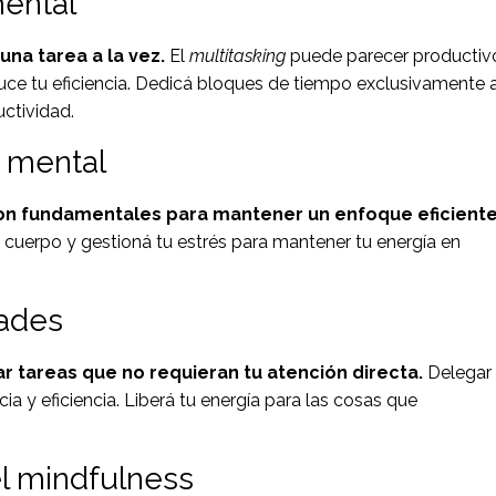
mental
na tarea a la vez.
El
multitasking
puede parecer productiv
duce tu eficiencia. Dedicá bloques de tiempo exclusivamente 
ctividad.
y mental
on fundamentales para mantener un enfoque eficiente
 cuerpo y gestioná tu estrés para mantener tu energía en
dades
ar tareas que no requieran tu atención directa.
Delegar
cia y eficiencia. Liberá tu energía para las cosas que
 el mindfulness