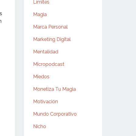
Límites
s
Magia
n
Marca Personal
Marketing Digital
Mentalidad
Micropodcast
Miedos
Monetiza Tu Magia
Motivación
Mundo Corporativo
Nicho