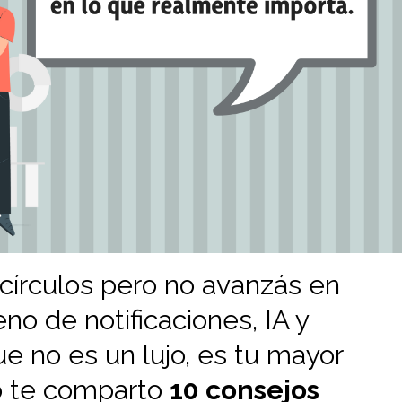
 círculos pero no avanzás en
o de notificaciones, IA y
ue no es un lujo, es tu mayor
lo te comparto
10 consejos