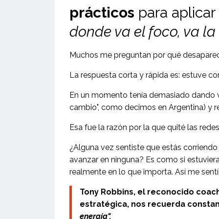
prácticos
para aplicar
donde va el foco, va la
Muchos me preguntan por qué desaparecí 
La respuesta corta y rápida es: estuve c
En un momento tenía demasiado dando vuel
cambio", como decimos en Argentina) y re
Esa fue la razón por la que quité las rede
¿Alguna vez sentiste que estás corriendo 
avanzar en ninguna? Es como si estuviera
realmente en lo que importa. Así me sentí
Tony Robbins, el reconocido coac
estratégica, nos recuerda consta
energía".