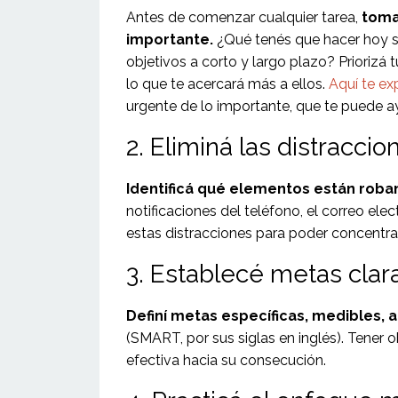
Antes de comenzar cualquier tarea,
toma
importante.
¿Qué tenés que hacer hoy s
objetivos a corto y largo plazo? Priorizá 
lo que te acercará más a ellos.
Aquí te ex
urgente de lo importante, que te puede ay
2. Eliminá las distraccio
Identificá qué elementos están roba
notificaciones del teléfono, el correo el
estas distracciones para poder concentrar
3. Establecé metas clara
Definí metas específicas, medibles,
(SMART, por sus siglas en inglés). Tener o
efectiva hacia su consecución.