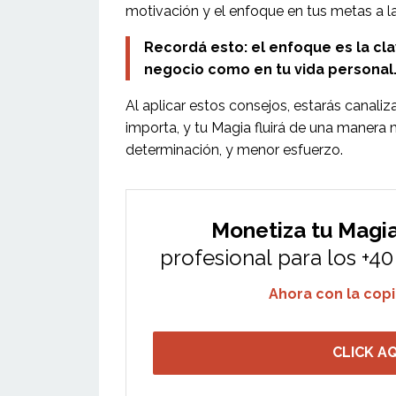
motivación y el enfoque en tus metas a l
Recordá esto: el enfoque es la cl
negocio como en tu vida personal
Al aplicar estos consejos, estarás canal
importa, y tu Magia fluirá de una manera
determinación, y menor esfuerzo.
Monetiza tu Magi
profesional para los +4
Ahora con la copil
CLICK A