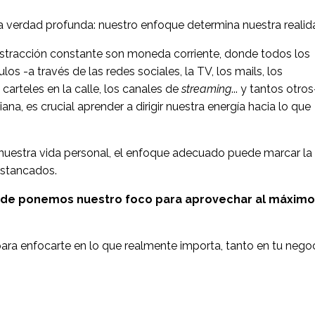
na verdad profunda: nuestro enfoque determina nuestra realid
istracción constante son moneda corriente, donde todos los
s -a través de las redes sociales, la TV, los mails, los
carteles en la calle, los canales de
streaming
... y tantos otros
na, es crucial aprender a dirigir nuestra energía hacia lo que
nuestra vida personal, el enfoque adecuado puede marcar la
estancados.
de ponemos nuestro foco para aprovechar al máximo
ara enfocarte en lo que realmente importa, tanto en tu nego