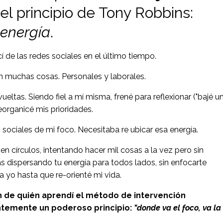
 el principio de Tony Robbins:
 energía
.
de las redes sociales en el último tiempo.
on muchas cosas. Personales y laborales.
tas. Siendo fiel a mí misma, frené para reflexionar ("bajé u
organicé mis prioridades.
s sociales de mi foco. Necesitaba re ubicar esa energía.
en círculos, intentando hacer mil cosas a la vez pero sin
s dispersando tu energía para todos lados, sin enfocarte
a yo hasta que re-orienté mi vida.
h de quién aprendí el método de intervención
ntemente un poderoso principio:
"donde va el foco, va la