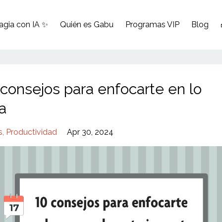
agia con IA ✨
Quién es Gabu
Programas VIP
Blog
 consejos para enfocarte en lo
a
s
Productividad
Apr 30, 2024