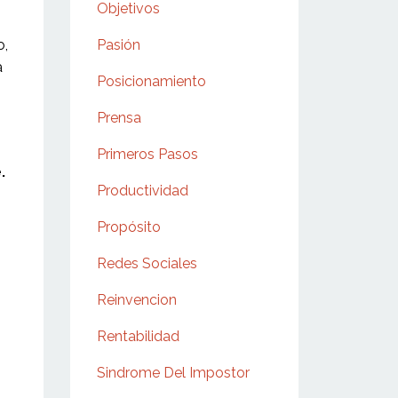
Objetivos
o,
Pasión
a
Posicionamiento
Prensa
Primeros Pasos
.
Productividad
Propósito
Redes Sociales
Reinvencion
Rentabilidad
Sindrome Del Impostor