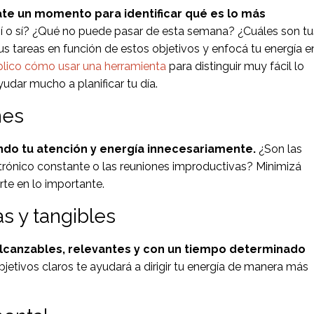
te un momento para identificar qué es lo más
í o sí? ¿Qué no puede pasar de esta semana? ¿Cuáles son tu
tus tareas en función de estos objetivos y enfocá tu energía e
plico cómo usar una herramienta
para distinguir muy fácil lo
udar mucho a planificar tu día.
nes
ndo tu atención y energía innecesariamente.
¿Son las
ectrónico constante o las reuniones improductivas? Minimizá
te en lo importante.
s y tangibles
 alcanzables, relevantes y con un tiempo determinado
bjetivos claros te ayudará a dirigir tu energía de manera más