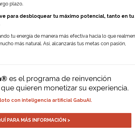
argo plazo.
ave para desbloquear tu máximo potencial, tanto en tu
.
izando tu energía de manera más efectiva hacia lo que realme
 mucho más natural. Así, alcanzarás tus metas con pasión,
a®
es
el programa de reinvención
0 que quieren monetizar su experiencia.
oto con inteligencia artificial GabuAI.
QUÍ PARA MÁS INFORMACIÓN >