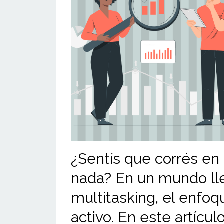
¿Sentís que corrés en
nada? En un mundo llen
multitasking, el enfoq
activo. En este artícu