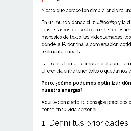
Y esto que parece tan simple, encierra u
En un mundo donde el
multitasking
y la d
días estamos expuestos a miles de estímulo
mensajes de texto, las videollamadas, los 
donde la IA domina la conversación cotidia
realmente importa.
Tanto en el ámbito empresarial como en 
diferencia entre tener éxito o quedarnos 
Pero, ¿cómo podemos optimizar dón
nuestra energía?
Aquí te comparto 10 consejos prácticos p
como en tu vida personal.
1. Definí tus prioridades