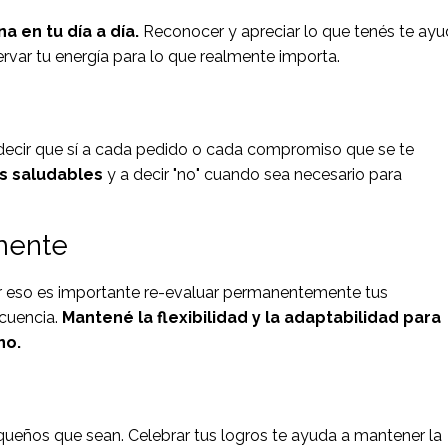
na en tu día a día.
Reconocer y apreciar lo que tenés te ay
rvar tu energía para lo que realmente importa.
o a decir que sí a cada pedido o cada compromiso que se te
s saludables
y a decir "no" cuando sea necesario para
mente
or eso es importante re-evaluar permanentemente tus
ecuencia.
Mantené la flexibilidad y la adaptabilidad para
no.
queños que sean. Celebrar tus logros te ayuda a mantener la