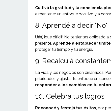
Cultivá la gratitud y la conciencia ple
a mantener un enfoque positivo y a conse
8. Aprendé a decir "No"
Uffff, ¡qué difícil! No te sientas obligad
presente.
Aprendé a establecer límite
proteger tu tiempo y tu energía.
9. Recalculá constante
La vida y los negocios son dinámicos. P
prioridades y ajustar tu enfoque en cons
responder a los cambios en tu entor
10. Celebra tus logros
Reconocé y festejá tus éxitos
, por pe