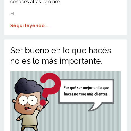
conocés atrás... ¿ o no?
H...
Seguí leyendo...
Ser bueno en lo que hacés
no es lo más importante.