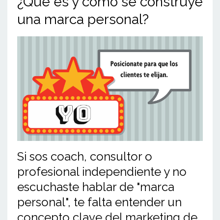
¿Qué es y cómo se construye
una marca personal?
Si sos coach, consultor o
profesional independiente y no
escuchaste hablar de "marca
personal", te falta entender un
concepto clave del marketing de