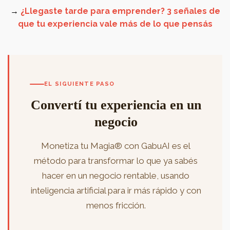
→
¿Llegaste tarde para emprender? 3 señales de
que tu experiencia vale más de lo que pensás
EL SIGUIENTE PASO
Convertí tu experiencia en un
negocio
Monetiza tu Magia® con GabuAI es el
método para transformar lo que ya sabés
hacer en un negocio rentable, usando
inteligencia artificial para ir más rápido y con
menos fricción.