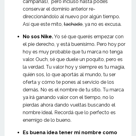
campañas), pero incluso hasta podés
conservar el dominio anterior re-
direccionándolo al nuevo por algún tiempo.
Así que este mito,
tachado
, ya no es excusa.
No sos Nike.
Yo sé que querés empezar con
el pie derecho, y está buenísimo. Pero hoy por
hoy es muy probable que tu marca no tenga
valor. Ouch, sé que duele un poquito, pero es
la verdad. Tu valor hoy y siempre es tu magia,
quién sos, lo que aportás al mundo, tu ser
oferta y cómo te pones al servicio de los
demás. No es el nombre de tu sitio. Tu marca
ya irá ganando valor con el tiempo, no lo
pierdas ahora dando vueltas buscando el
nombre ideal. Recordá que lo perfecto es
enemigo de lo bueno.
Es buena idea tener mi nombre como