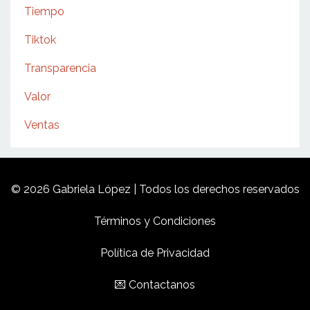
Tiempo
Tiktok
Transparencia
Valor
Ventas
© 2026 Gabriela López | Todos los derechos reservados
Términos y Condiciones
Política de Privacidad
💌 Contactanos