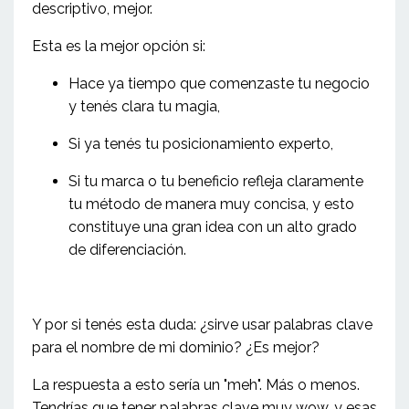
descriptivo, mejor.
Esta es la mejor opción si:
Hace ya tiempo que comenzaste tu negocio
y tenés clara tu magia,
Si ya tenés tu posicionamiento experto,
Si tu marca o tu beneficio refleja claramente
tu método de manera muy concisa, y esto
constituye una gran idea con un alto grado
de diferenciación.
Y por si tenés esta duda: ¿sirve usar palabras clave
para el nombre de mi dominio? ¿Es mejor?
La respuesta a esto sería un "meh". Más o menos.
Tendrías que tener palabras clave muy wow, y esas