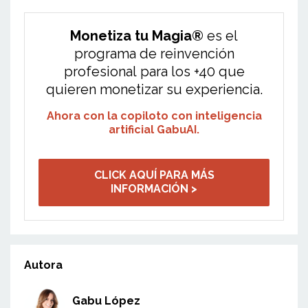
Monetiza tu Magia®
es
el
programa de reinvención
profesional para los +40 que
quieren monetizar su experiencia.
Ahora con la copiloto con inteligencia
artificial GabuAI.
CLICK AQUÍ PARA MÁS
INFORMACIÓN >
Autora
Gabu López