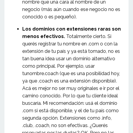
nombre que una cara al nombre de un
negocio (más aún cuando ese negocio no es
conocido o es pequeño).
Los dominios con extensiones raras son
menos efectivos.
Totalmente cierto. Si
querés registrar tu nombre en .com o con la
extensión de tu país y ya está tomado, no es
tan buena idea usar un dominio alternativo
como principal. Por ejemplo, usar
tunombre.coach (que es una posibilidad hoy,
ya que .coach es una extensión disponible).
Acá es mejor no ser muy originales e ir por el
camino conocido. Por lo que tu cliente ideal
buscaría. Mi recomendación: usá el dominio
.com si está disponible, y el de tu país como
segunda opción. Extensiones como .info,
.club, .coach, no son efectivas. ¿Querés
reservarlas por las dudas? OK. Pero no las