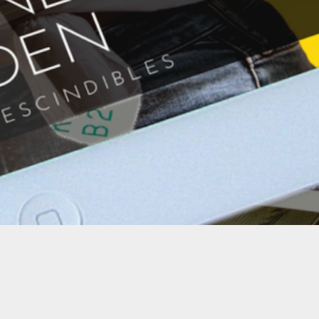
 reservados
Términos y Condicio