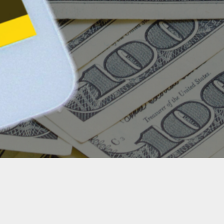
nes
Política de Privacidad
💌 Contactanos