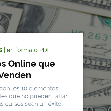
S
| en formato PDF
s Online que
Venden
con los 10 elementos
les que no pueden faltar
s cursos sean un éxito.